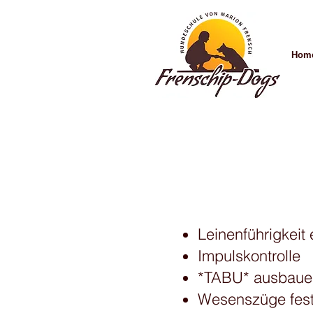
Hom
Leinenführigkeit 
Impulskontrolle
*TABU* ausbaue
Wesenszüge fest