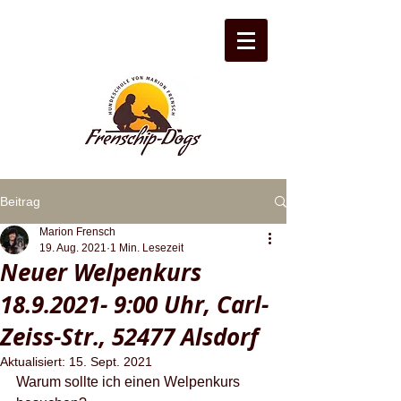
Beitrag
Marion Frensch
19. Aug. 2021
1 Min. Lesezeit
Neuer Welpenkurs
18.9.2021- 9:00 Uhr, Carl-
Zeiss-Str., 52477 Alsdorf
Aktualisiert:
15. Sept. 2021
Warum sollte ich einen Welpenkurs 