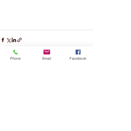
Phone
Email
Facebook
Alle ansehen
Aktuelle Beiträge